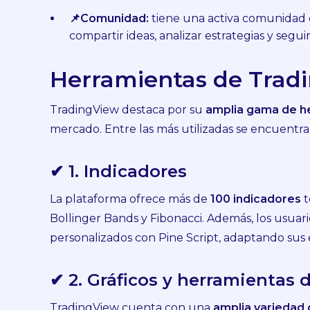
📌Comunidad:
tiene una activa comunidad 
compartir ideas, analizar estrategias y segu
Herramientas de Trad
TradingView destaca por su
amplia gama de h
mercado. Entre las más utilizadas se encuentra
✔ 1. Indicadores
La plataforma ofrece más de
100 indicadores
t
Bollinger Bands y Fibonacci. Además, los usua
personalizados con Pine Script, adaptando sus e
✔ 2. Gráficos y herramientas d
TradingView cuenta con una
amplia variedad 