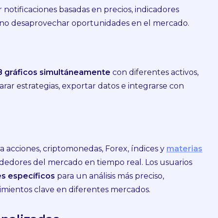
notificaciones basadas en precios, indicadores
 a no desaprovechar oportunidades en el mercado.
8 gráficos simultáneamente
con diferentes activos,
ar estrategias, exportar datos e integrarse con
a acciones, criptomonedas, Forex, índices y
materias
rdedores del mercado en tiempo real. Los usuarios
es específicos
para un análisis más preciso,
imientos clave en diferentes mercados.