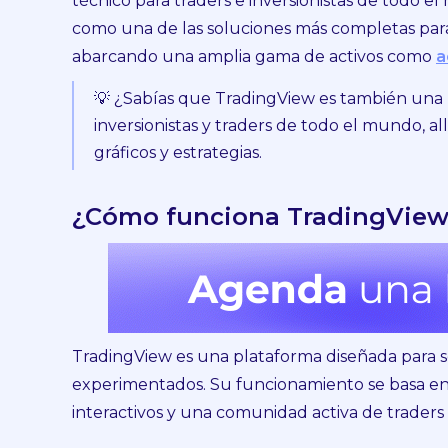
técnico para traders e inversionistas de todo e
como una de las soluciones más completas para 
abarcando una amplia gama de activos como
a
💡 ¿Sabías que TradingView es también una r
inversionistas y traders de todo el mundo, a
gráficos y estrategias.
¿Cómo funciona TradingVie
TradingView es una plataforma diseñada para s
experimentados. Su funcionamiento se basa en h
interactivos y una comunidad activa de traders