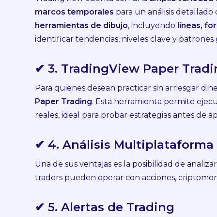
marcos temporales
para un análisis detallad
herramientas de dibujo
, incluyendo
líneas, f
identificar tendencias, niveles clave y patrones 
✔ 3. TradingView Paper Trad
Para quienes desean practicar sin arriesgar din
Paper Trading
. Esta herramienta permite ejecu
reales, ideal para probar estrategias antes de a
✔ 4. Análisis Multiplataforma
Una de sus ventajas es la posibilidad de anali
traders pueden operar con acciones, criptomone
✔ 5. Alertas de Trading