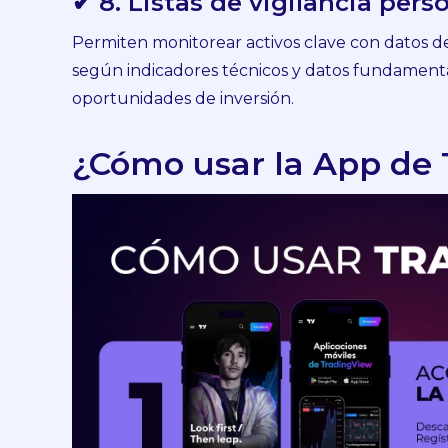
✔ 8. Listas de vigilancia pers
Permiten monitorear activos clave con datos de 
según indicadores técnicos y datos fundamentale
oportunidades de inversión.
¿Cómo usar la App de