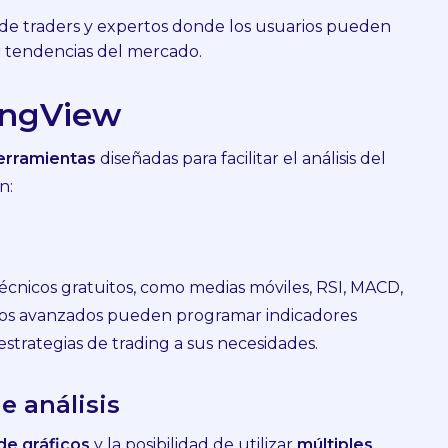
de traders y expertos donde los usuarios pueden
ir tendencias del mercado.
ingView
erramientas
diseñadas para facilitar el análisis del
n:
écnicos gratuitos, como medias móviles, RSI, MACD,
rios avanzados pueden programar indicadores
strategias de trading a sus necesidades.
e análisis
de gráficos
y la posibilidad de utilizar
múltiples