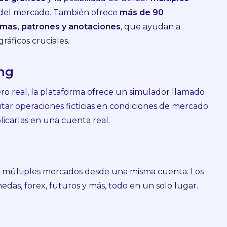
o del mercado. También ofrece
más de 90
ormas, patrones y anotaciones
, que ayudan a
gráficos cruciales.
ing
ero real, la plataforma ofrece un simulador llamado
tar operaciones ficticias en condiciones de mercado
plicarlas en una cuenta real.
zar múltiples mercados desde una misma cuenta. Los
das, forex, futuros y más, todo en un solo lugar.