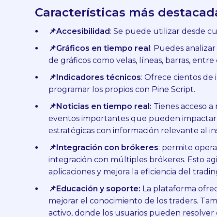
Características más destacad
📌Accesibilidad
: Se puede utilizar desde cu
📌Gráficos en tiempo real
: Puedes analizar 
de gráficos como velas, líneas, barras, entre 
📌Indicadores técnicos
: Ofrece cientos de 
programar los propios con Pine Script.
📌Noticias en tiempo real:
Tienes acceso a n
eventos importantes que pueden impactar e
estratégicas con información relevante al in
📌Integración con brókeres
: permite opera
integración con múltiples brókeres. Esto agi
aplicaciones y mejora la eficiencia del trad
📌Educación y soporte:
La plataforma ofrece
mejorar el conocimiento de los traders. Ta
activo, donde los usuarios pueden resolver 