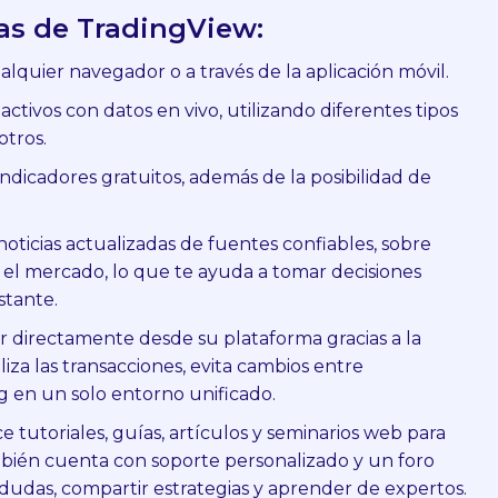
as de TradingView:
alquier navegador o a través de la aplicación móvil.
activos con datos en vivo, utilizando diferentes tipos
otros.
indicadores gratuitos, además de la posibilidad de
oticias actualizadas de fuentes confiables, sobre
l mercado, lo que te ayuda a tomar decisiones
stante.
r directamente desde su plataforma gracias a la
liza las transacciones, evita cambios entre
ing en un solo entorno unificado.
 tutoriales, guías, artículos y seminarios web para
mbién cuenta con soporte personalizado y un foro
dudas, compartir estrategias y aprender de expertos.