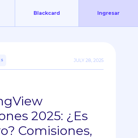
Blackcard
Ingresar
JULY 28, 2025
ES
ingView
ones 2025: ¿Es
o? Comisiones,