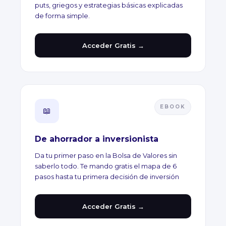
puts, griegos y estrategias básicas explicadas
de forma simple.
Acceder Gratis →
EBOOK
📖
De ahorrador a inversionista
Da tu primer paso en la Bolsa de Valores sin
saberlo todo. Te mando gratis el mapa de 6
pasos hasta tu primera decisión de inversión
Acceder Gratis →