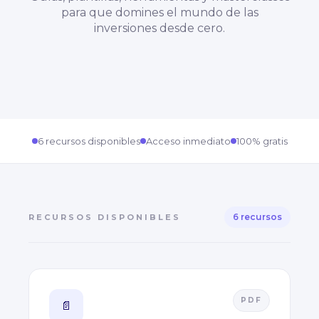
para que domines el mundo de las
inversiones desde cero.
6 recursos disponibles
Acceso inmediato
100% gratis
6 recursos
RECURSOS DISPONIBLES
PDF
📄