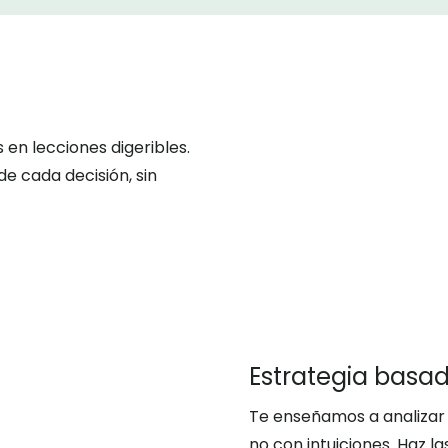
n lecciones digeribles.
de cada decisión, sin
Estrategia basa
Te enseñamos a analizar
no con intuiciones. Haz l