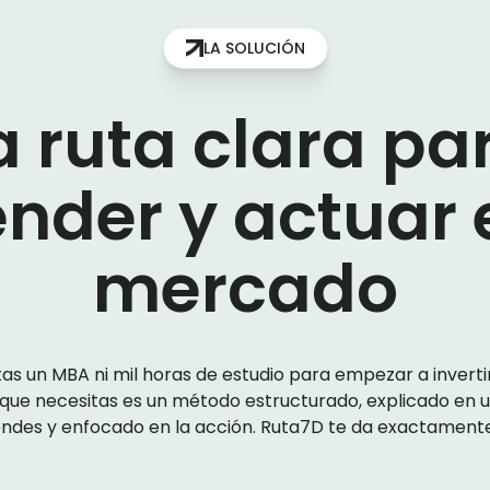
LA SOLUCIÓN
a ruta clara pa
nder y actuar 
mercado
as un MBA ni mil horas de estudio para empezar a invert
o que necesitas es un método estructurado, explicado en 
endes y enfocado en la acción. Ruta7D te da exactamente