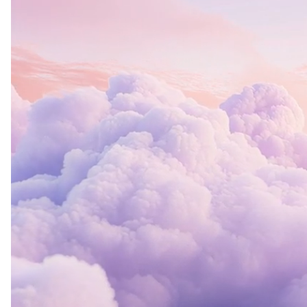
+10mil
estudiantes nivel global.