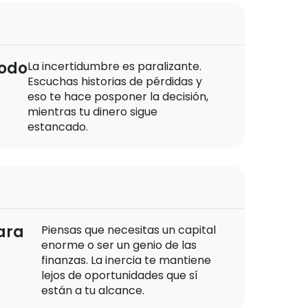
todo
La incertidumbre es paralizante.
Escuchas historias de pérdidas y
eso te hace posponer la decisión,
mientras tu dinero sigue
estancado.
ara
Piensas que necesitas un capital
enorme o ser un genio de las
finanzas. La inercia te mantiene
lejos de oportunidades que sí
están a tu alcance.