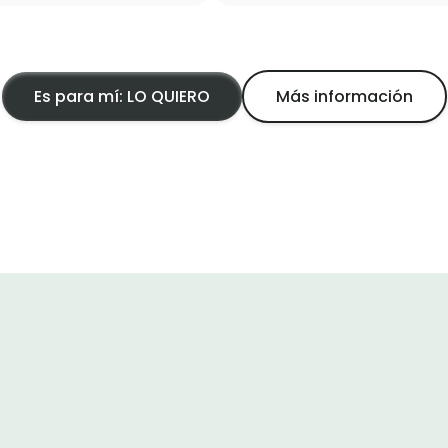
Es para mí: LO QUIERO
Más información