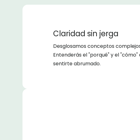
Claridad sin jerga
Desglosamos conceptos complejos e
Entenderás el "porqué" y el "cómo" 
sentirte abrumado.