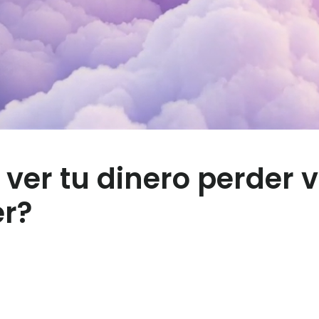
ver tu dinero perder v
er?