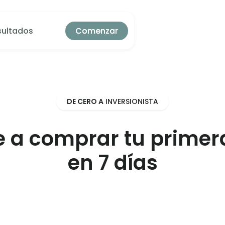
sultados
Comenzar
Comenzar
DE CERO A
INVERSIONISTA
 a comprar tu primer
en 7 días