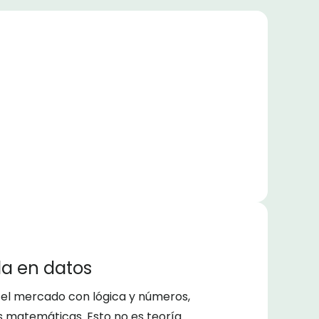
da en datos
 el mercado con lógica y números,
as matemáticas. Esto no es teoría.