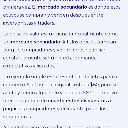
primera vez. El
mercado secundario
es donde esos
activos se compran y venden después entre
inversionistas y traders.
La bolsa de valores funciona principalmente como
un
mercado secundario
. Allí, los precios cambian
porque compradores y vendedores negocian
constantemente según oferta, demanda,
expectativas y liquidez.
Un ejemplo simple es la reventa de boletos para un
concierto. Si el boleto original costaba $60, pero se
agota y luego alguien lo vende en $600, el nuevo
precio depende de
cuánto estén dispuestos a
pagar
los compradores y de cuánto pidan los
vendedores.
Algo similar ocurre con las acciones. El precio se