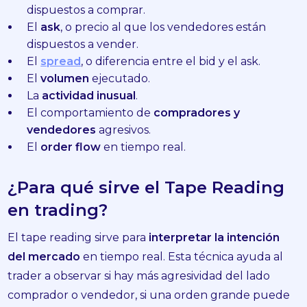
dispuestos a comprar.
El
ask
, o precio al que los vendedores están
dispuestos a vender.
El
spread
, o diferencia entre el bid y el ask.
El
volumen
ejecutado.
La
actividad inusual
.
El comportamiento de
compradores y
vendedores
agresivos.
El
order flow
en tiempo real.
¿Para qué sirve el Tape Reading
en trading?
El tape reading sirve para
interpretar la intención
del mercado
en tiempo real. Esta técnica ayuda al
trader a observar si hay más agresividad del lado
comprador o vendedor, si una orden grande puede