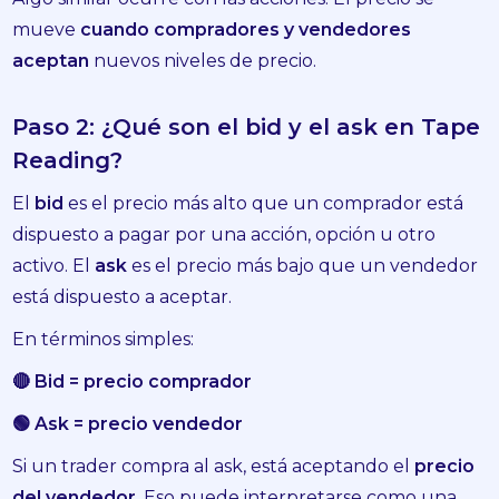
mueve
cuando compradores y vendedores
aceptan
nuevos niveles de precio.
Paso 2: ¿Qué son el bid y el ask en Tape
Reading?
El
bid
es el precio más alto que un comprador está
dispuesto a pagar por una acción, opción u otro
activo. El
ask
es el precio más bajo que un vendedor
está dispuesto a aceptar.
En términos simples:
🔴 Bid = precio comprador
🟢 Ask = precio vendedor
Si un trader compra al ask, está aceptando el
precio
del vendedor
. Eso puede interpretarse como una