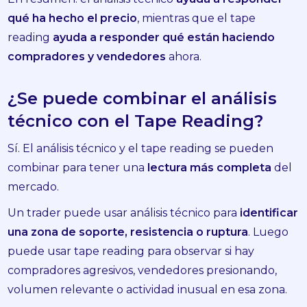
qué ha hecho el precio
, mientras que el tape
reading
ayuda a responder qué están haciendo
compradores y vendedores
ahora.
¿Se puede combinar el análisis
técnico con el Tape Reading?
Sí. El análisis técnico y el tape reading se pueden
combinar para tener una
lectura más completa
del
mercado.
Un trader puede usar análisis técnico para
identificar
una zona de soporte, resistencia o ruptura
. Luego
puede usar tape reading para observar si hay
compradores agresivos, vendedores presionando,
volumen relevante o actividad inusual en esa zona.