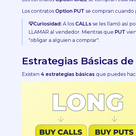
Los contratos
Option
PUT
se compran cuando pi
💡Curiosidad:
A los
CALLs
se les llamó así p
LLAMAR al vendedor. Mientras que
PUT
vien
"obligar a alguien a comprar".
Estrategias Básicas de
Existen
4 estrategias básicas
que puedes hace