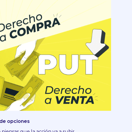
 de opciones
iensas que la acción va a subir.