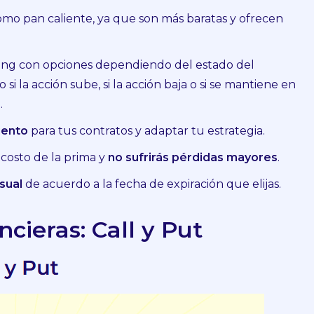
omo pan caliente, ya que son más baratas y ofrecen
ing con opciones dependiendo del estado del
i la acción sube, si la acción baja o si se mantiene en
n.
iento
para tus contratos y adaptar tu estrategia.
 costo de la prima y
no sufrirás pérdidas mayores
.
nsual
de acuerdo a la fecha de expiración que elijas.
cieras: Call y Put