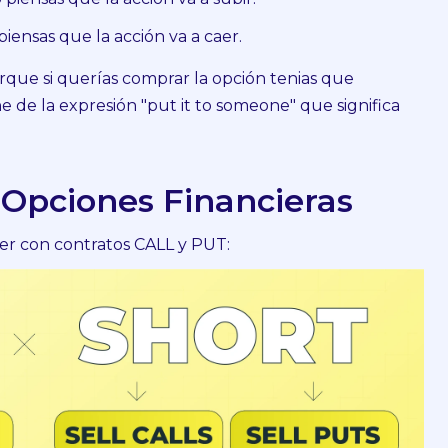
ensas que la acción va a caer.
orque si querías comprar la opción tenias que
e de la expresión "put it to someone" que significa
 Opciones Financieras
r con contratos CALL y PUT: