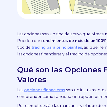
Las opciones son un tipo de activo que ofrece 
Pueden dar
rendimientos de más de un 100%
tipo de
trading para principiantes
, así que he
las opciones financieras y el trading de opciones
Qué son las Opciones F
Valores
Las
opciones financieras
son un instrumento de
comprender cómo funciona una opción prime
Por ejemplo, están las manzanas y el jugo de 