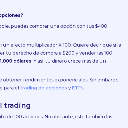
opciones?
pple, puedes comprar una opción con tus $400
.
 un efecto multiplicador X 100. Quiere decir que si la
cer tu derecho de compra a $200 y vender las 100
1,000 dólares
. Y así, tu dinero crece más de un
de obtener rendimientos exponenciales. Sin embargo,
e para el
trading de acciones
y
ETFs.
l trading
o de 100 acciones. No obstante, esto también las