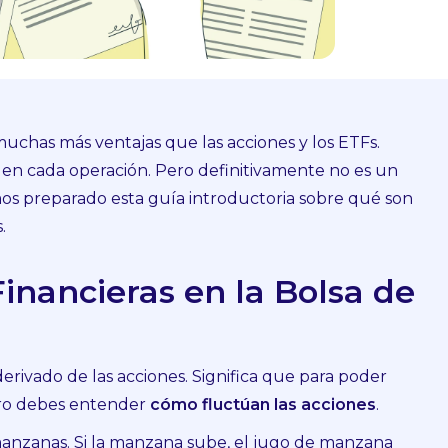
muchas más ventajas que las acciones y los ETFs.
en cada operación. Pero definitivamente no es un
mos preparado esta guía introductoria sobre qué son
.
inancieras en la Bolsa de
rivado de las acciones. Significa que para poder
ro debes entender
cómo fluctúan las acciones
.
manzanas. Si la manzana sube, el jugo de manzana