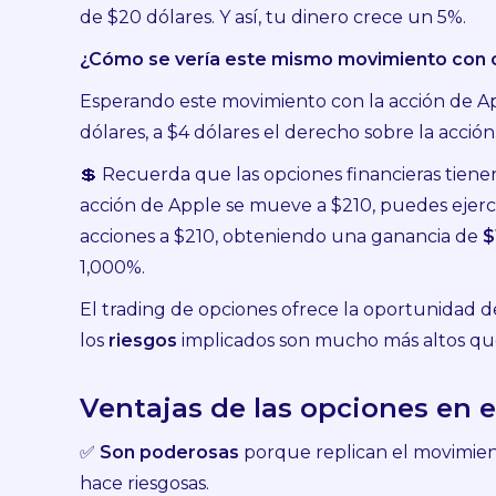
de $20 dólares. Y así, tu dinero crece un 5%.
¿Cómo se vería este mismo movimiento con 
Esperando este movimiento con la acción de A
dólares, a $4 dólares el derecho sobre la acción
💲 Recuerda que las opciones financieras tienen
acción de Apple se mueve a $210, puedes ejer
acciones a $210, obteniendo una ganancia de
$
1,000%.
El trading de opciones ofrece la oportunidad 
los
riesgos
implicados son mucho más altos qu
Ventajas de las opciones en e
✅
Son poderosas
porque replican el movimient
hace riesgosas.