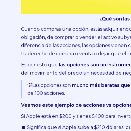
¿Qué son las
Cuando compras una opción, estás adquiriendo
obligación, de comprar o vender el activo suby
diferencia de las acciones, las opciones vienen
tu derecho de compra o venta o dejar que el co
Es por esto que
las opciones son un instrume
del movimiento del precio sin necesidad de neg
💡Las opciones son
mucho más baratas que 
de 100 acciones.
Veamos este ejemplo de acciones vs opcion
Si Apple está en $200 y tienes $400 para invert
💲 Significa que si Apple sube a $210 dólares,