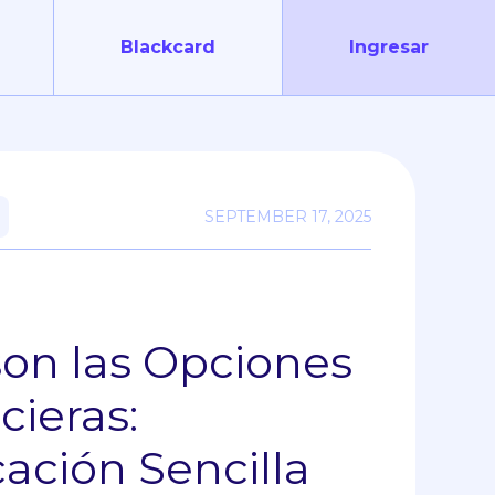
Blackcard
Ingresar
SEPTEMBER 17, 2025
S
on las Opciones
cieras:
cación Sencilla