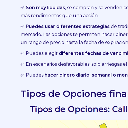
✅
Son muy líquidas
, se compran y se venden c
más rendimientos que una acción.
✅
Puedes usar diferentes estrategias
de trad
mercado. Las opciones te permiten hacer dinero s
un rango de precio hasta la fecha de expiració
✅ Puedes elegir
diferentes fechas de vencim
✅ En escenarios desfavorables, solo arriesgas el
✅ Puedes
hacer dinero diario, semanal o me
Tipos de Opciones finan