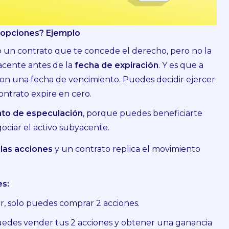
 opciones? Ejemplo
 un contrato que te concede el derecho, pero no la
acente antes de la
fecha de expiración
. Y es que a
 con una fecha de vencimiento. Puedes decidir ejercer
ntrato expire en cero.
nto de especulación
, porque puedes beneficiarte
ociar el activo subyacente.
las acciones
y un contrato replica el movimiento
es:
ir, solo puedes comprar 2 acciones.
 puedes vender tus 2 acciones y obtener una ganancia