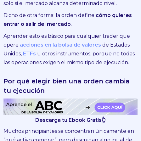
solo si el mercado alcanza determinado nivel.
Dicho de otra forma: la orden define
cómo quieres
entrar o salir del mercado
.
Aprender esto es básico para cualquier trader que
opere
acciones en la bolsa de valores
de Estados
Unidos,
ETFs
u otros instrumentos, porque no todas
las operaciones exigen el mismo tipo de ejecución.
Por qué elegir bien una orden cambia
tu ejecución
Descarga tu Ebook Gratis👆
Muchos principiantes se concentran únicamente en
“qué activo comprar”, pero descuidan algo igual de