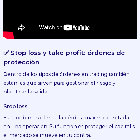
✅ Stop loss y take profit: órdenes de
protección
D
entro de los tipos de órdenes en trading también
están las que sirven para gestionar el riesgo y
planificar la salida.
Stop loss
Es la orden que limita la pérdida máxima aceptada
en una operación. Su función es proteger el capital si
el mercado se mueve en tu contra.