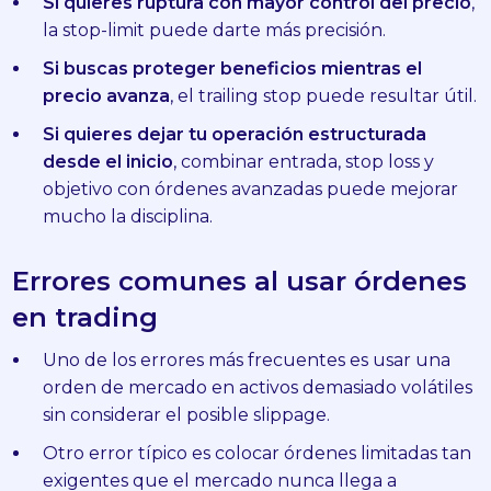
Si quieres ruptura con mayor control del precio
,
la stop-limit puede darte más precisión.
Si buscas proteger beneficios mientras el
precio avanza
, el trailing stop puede resultar útil.
Si quieres dejar tu operación estructurada
desde el inicio
, combinar entrada, stop loss y
objetivo con órdenes avanzadas puede mejorar
mucho la disciplina.
Errores comunes al usar órdenes
en trading
Uno de los errores más frecuentes es usar una
orden de mercado en activos demasiado volátiles
sin considerar el posible slippage.
Otro error típico es colocar órdenes limitadas tan
exigentes que el mercado nunca llega a