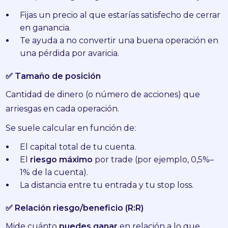
Fijas un precio al que estarías satisfecho de cerrar
en ganancia.
Te ayuda a no convertir una buena operación en
una pérdida por avaricia.
✅ Tamaño de posición
Cantidad de dinero (o número de acciones) que
arriesgas en cada operación.
Se suele calcular en función de:
El capital total de tu cuenta.
El
riesgo máximo
por trade (por ejemplo, 0,5%–
1% de la cuenta).
La distancia entre tu entrada y tu stop loss.
✅ Relación riesgo/beneficio (R:R)
Mide cuánto
puedes ganar
en relación a lo que