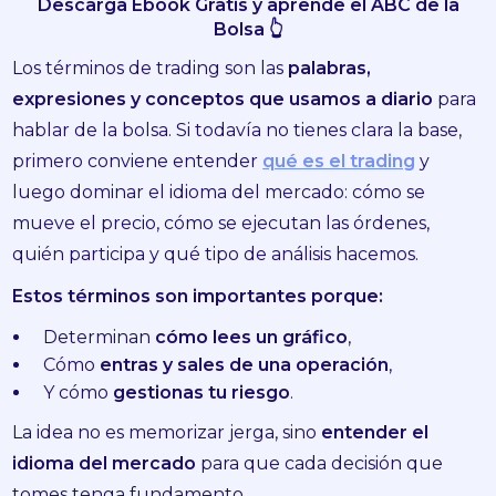
Descarga Ebook Gratis y aprende el ABC de la
Bolsa 👆
Los términos de trading son las
palabras,
expresiones y conceptos que usamos a diario
para
hablar de la bolsa. Si todavía no tienes clara la base,
primero conviene entender
qué es el trading
y
luego dominar el idioma del mercado: cómo se
mueve el precio, cómo se ejecutan las órdenes,
quién participa y qué tipo de análisis hacemos.
Estos términos son importantes porque:
Determinan
cómo lees un gráfico
,
Cómo
entras y sales de una operación
,
Y cómo
gestionas tu riesgo
.
La idea no es memorizar jerga, sino
entender el
idioma del mercado
para que cada decisión que
tomes tenga fundamento.