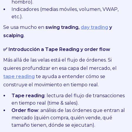
hombro).
Indicadores (medias móviles, volumen, VWAP,
etc.).
Se usa mucho en
swing trading,
day trading
y
scalping
.
✅ Introducción a Tape Reading y order flow
Más allá de las velas está el flujo de órdenes. Si
quieres profundizar en esa capa del mercado, el
tape reading
te ayuda a entender cómo se
construye el movimiento en tiempo real.
Tape reading
: lectura del flujo de transacciones
en tiempo real (time & sales).
Order flow
: análisis de las órdenes que entran al
mercado (quién compra, quién vende, qué
tamaño tienen, dónde se ejecutan).