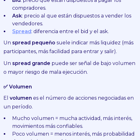
Bid
: precio que están dispuestos a pagar los
compradores.
Ask
: precio al que están dispuestos a vender los
vendedores.
Spread
: diferencia entre el bid y el ask.
Un
spread pequeño
suele indicar más liquidez (más
participantes, más facilidad para entrar y salir).
Un
spread grande
puede ser señal de bajo volumen
o mayor riesgo de mala ejecución.
✅ Volumen
El
volumen
es el número de acciones negociadas en
un período.
Mucho volumen = mucha actividad, más interés,
movimientos más confiables.
Poco volumen = menos interés, más probabilidad