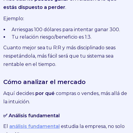
estás dispuesto a perder
.
Ejemplo:
Arriesgas 100 dólares para intentar ganar 300.
Tu relación riesgo/beneficio es 1:3.
Cuanto mejor sea tu R:R y más disciplinado seas
respetándola, más fácil será que tu sistema sea
rentable en el tiempo.
Cómo analizar el mercado
Aquí decides
por qué
compras o vendes, más allá de
la intuición.
✅ Análisis fundamental
El
análisis fundamental
estudia la empresa, no solo