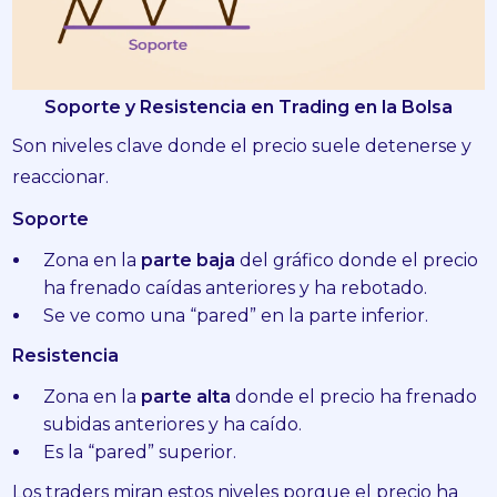
Soporte y Resistencia en Trading en la Bolsa
Son niveles clave donde el precio suele detenerse y
reaccionar.
Soporte
Zona en la
parte baja
del gráfico donde el precio
ha frenado caídas anteriores y ha rebotado.
Se ve como una “pared” en la parte inferior.
Resistencia
Zona en la
parte alta
donde el precio ha frenado
subidas anteriores y ha caído.
Es la “pared” superior.
Los traders miran estos niveles porque el precio ha