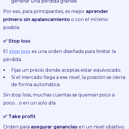
generar una pérdida grande.
Por eso, para principiantes, es mejor
aprender
primero sin apalancamiento
o con el mínimo
posible.
✅ Stop loss
El
stop loss
es una orden diseñada para limitar la
pérdida.
Fijas un precio donde aceptas estar equivocado.
Si el mercado llega a ese nivel, la posición se cierra
de forma automática.
Sin stop loss, muchas cuentas se queman poco a
poco… o en un solo día.
✅ Take profit
Orden para
asegurar ganancias
en un nivel objetivo.