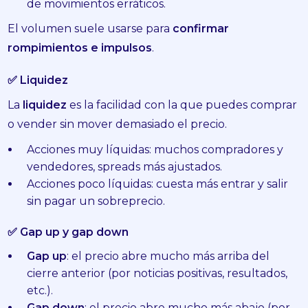
de movimientos erráticos.
El volumen suele usarse para
confirmar
rompimientos e impulsos
.
✅ Liquidez
La
liquidez
es la facilidad con la que puedes comprar
o vender sin mover demasiado el precio.
Acciones muy líquidas: muchos compradores y
vendedores, spreads más ajustados.
Acciones poco líquidas: cuesta más entrar y salir
sin pagar un sobreprecio.
✅ Gap up y gap down
Gap up
: el precio abre mucho más arriba del
cierre anterior (por noticias positivas, resultados,
etc.).
Gap down
: el precio abre mucho más abajo (por