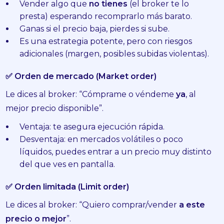
Vender algo que
no tienes
(el broker te lo
presta) esperando recomprarlo más barato.
Ganas si el precio baja, pierdes si sube.
Es una estrategia potente, pero con riesgos
adicionales (margen, posibles subidas violentas).
✅ Orden de mercado (Market order)
Le dices al broker: “Cómprame o véndeme
ya
, al
mejor precio disponible”.
Ventaja: te asegura ejecución rápida.
Desventaja: en mercados volátiles o poco
líquidos, puedes entrar a un precio muy distinto
del que ves en pantalla.
✅ Orden limitada (Limit order)
Le dices al broker: “Quiero comprar/vender
a este
precio o mejor
”.